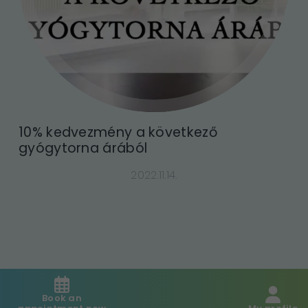
10% kedvezmény a következő
gyógytorna árából
2022.11.14.
Book an