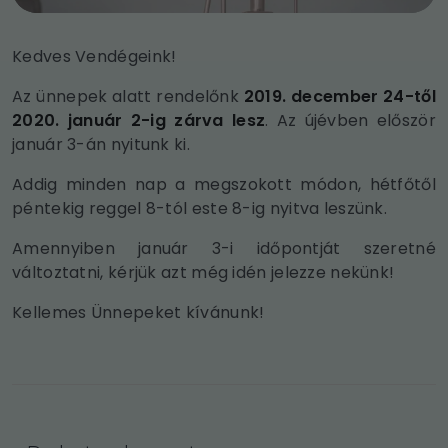
Kedves Vendégeink!
Az ünnepek alatt rendelőnk
2019. december 24-től
2020. január 2-ig zárva lesz
. Az újévben először
január 3-án nyitunk ki.
Addig minden nap a megszokott módon, hétfőtől
péntekig reggel 8-tól este 8-ig nyitva leszünk.
Amennyiben január 3-i időpontját szeretné
változtatni, kérjük azt még idén jelezze nekünk!
Kellemes Ünnepeket kívánunk!