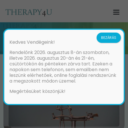
ÜNNEPI NYITVATARTÁS
BEZÁRÁS
Kedves Vendégeink!
Rendelőnk 2026. augusztus 8-án szombaton,
illetve 2026. augusztus 20-án és 21-én,
csütörtökön és pénteken zárva tart. Ezeken a
napokon sem telefonon, sem emailben nem
leszünk elérhetőek, online foglalási rendszerünk
a megszokott módon üzemel.
Megértésüket köszönjük!