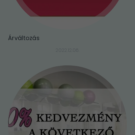
Árváltozás
2022.12.06.