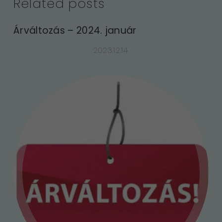
Related posts
Árváltozás – 2024. január
2023.12.14.