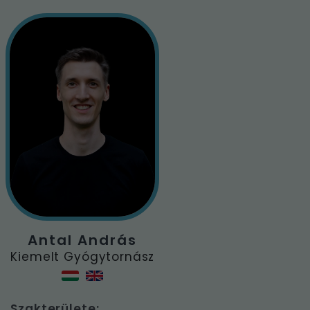
Antal András
Kiemelt Gyógytornász
Szakterülete: