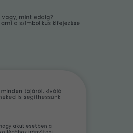
t vagy, mint eddig?
ami a szimbolikus kifejezése
minden tájáról, kiváló
neked is segíthessünk
, hogy akut esetben a
ollégához irányítani.