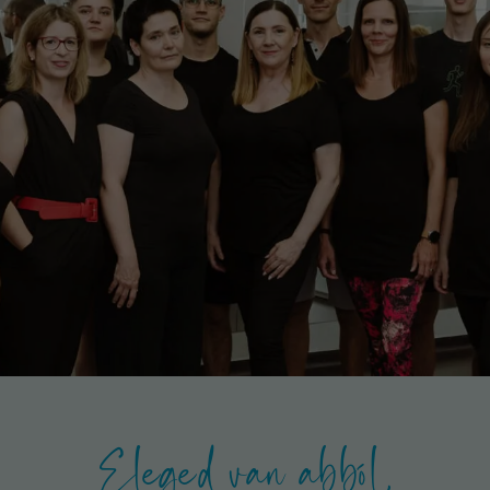
Eleged van abból,