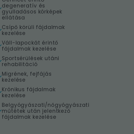
degeneratív és
gyulladásos kórképek
ellátása
Csípő körüli fájdalmak
kezelése
Váll-lapockát érintő
fájdalmak kezelése
Sportsérülések utáni
rehabilitáció
Migrének, fejfájás
kezelése
Krónikus fájdalmak
kezelése
Belgyógyászati/nőgyógyászati
műtétek után jelentkező
fájdalmak kezelése