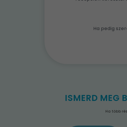
Ha pedig szer
ISMERD MEG 
Ha több ré