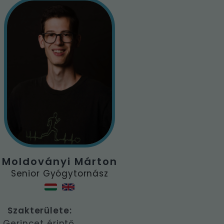
Moldoványi Márton
Senior Gyógytornász
Szakterülete:
Gerincet érintő