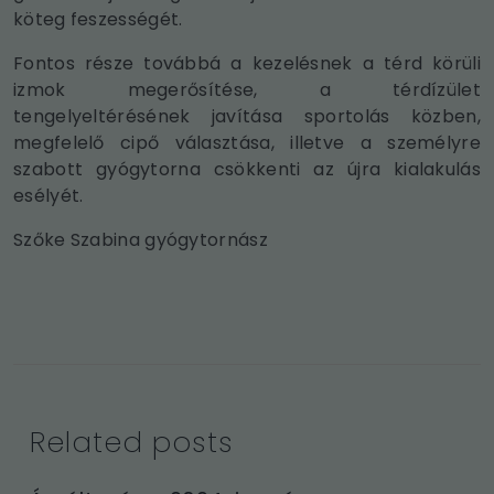
köteg feszességét.
Fontos része továbbá a kezelésnek a térd körüli
izmok megerősítése, a térdízület
tengelyeltérésének javítása sportolás közben,
megfelelő cipő választása, illetve a személyre
szabott gyógytorna csökkenti az újra kialakulás
esélyét.
Szőke Szabina gyógytornász
Related posts