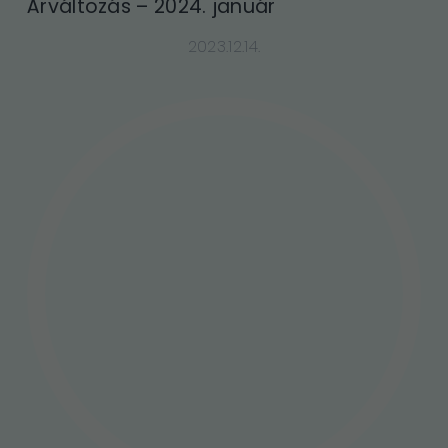
Árváltozás – 2024. január
2023.12.14.