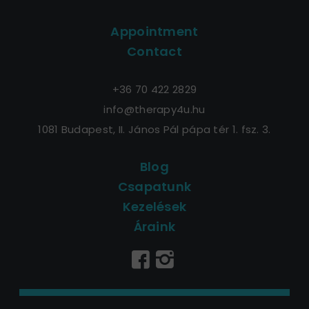
Appointment
Contact
+36 70 422 2829
info@therapy4u.hu
1081 Budapest, II. János Pál pápa tér 1. fsz. 3.
Blog
Csapatunk
Kezelések
Áraink