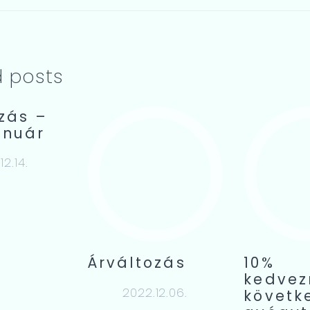
d posts
zás –
anuár
12.14.
Árváltozás
10%
kedve
2022.12.06.
követk