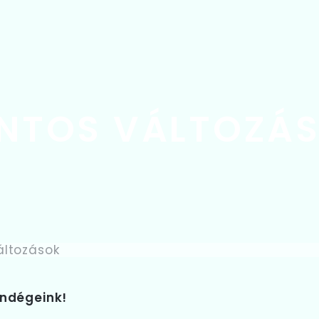
NTOS VÁLTOZÁ
ndégeink!