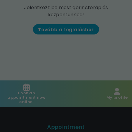
Jelentkezz be most gerincterápiás
központunkba!
Tovább a foglaláshoz
Book an
appointment now
My profile
online!
Appointment