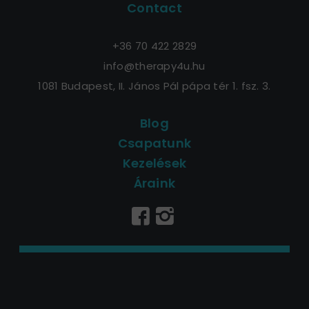
Contact
+36 70 422 2829
info@therapy4u.hu
1081 Budapest, II. János Pál pápa tér 1. fsz. 3.
Blog
Csapatunk
Kezelések
Áraink