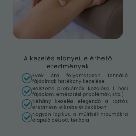
A kezelés előnyei, elérhető
eredmények
Évek óta folyamatosan fennálló
fájdalmak hatékony kezelése
Belszervi problémák kezelése ( hasi
fájdalom, emésztési problémák, stb.)
Néhány kezelés elegendő a tartós
eredmény elérése érdekében
Nagyon logikus, a múltbéli traumákra
alapuló célzott terápia