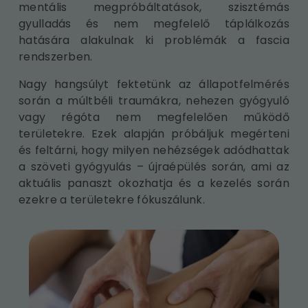
mentális megpróbáltatások, szisztémás
gyulladás és nem megfelelő táplálkozás
hatására alakulnak ki problémák a fascia
rendszerben.
Nagy hangsúlyt fektetünk az állapotfelmérés
során a múltbéli traumákra, nehezen gyógyuló
vagy régóta nem megfelelően működő
területekre. Ezek alapján próbáljuk megérteni
és feltárni, hogy milyen nehézségek adódhattak
a szöveti gyógyulás – újraépülés során, ami az
aktuális panaszt okozhatja és a kezelés során
ezekre a területekre fókuszálunk.