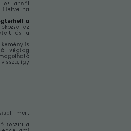
n ez annál
 illetve ha
gterheli a
fokozza az
eteit és a
 kemény is
só végtag
omagolható
vissza, így
iseli, mert
ó feszíti a
edence ami